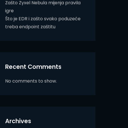
Zašto Zyxel Nebula mijenja pravila
igre
Što je EDR i zašto svako poduzeće
treba endpoint zaštitu
Recent Comments
No comments to show.
Archives