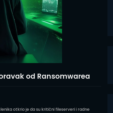
Oporavak od Ransomwarea
lenika otkrio je da su kritični fileserveri i radne