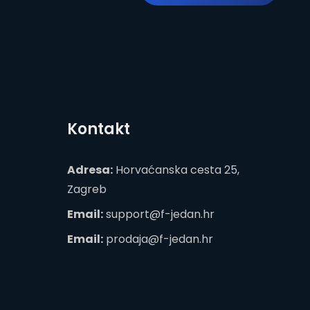
Kontakt
Adresa:
Horvaćanska cesta 25,
Zagreb
Email:
support@f-jedan.hr
Email:
prodaja@f-jedan.hr