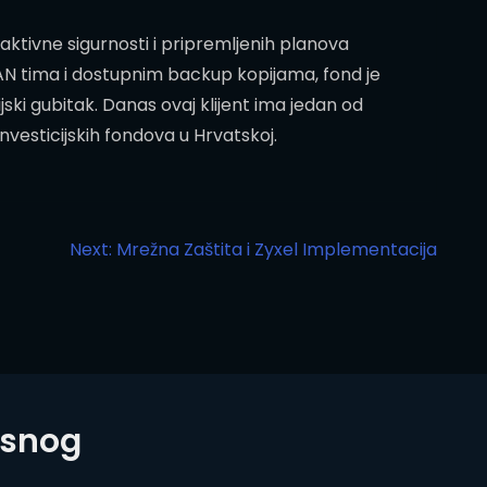
aktivne sigurnosti i pripremljenih planova
DAN tima i dostupnim backup kopijama, fond je
ijski gubitak. Danas ovaj klijent ima jedan od
investicijskih fondova u Hrvatskoj.
Next:
Mrežna Zaštita i Zyxel Implementacija
osnog