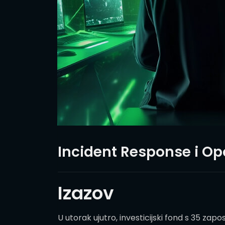
Incident Response i 
Izazov
U utorak ujutro, investicijski fond s 35 zapos