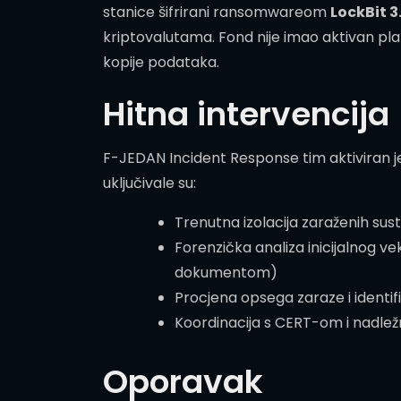
stanice šifrirani ransomwareom
LockBit 3
kriptovalutama. Fond nije imao aktivan pla
kopije podataka.
Hitna intervencija
F-JEDAN Incident Response tim aktiviran je
uključivale su:
Trenutna izolacija zaraženih sust
Forenzička analiza inicijalnog v
dokumentom)
Procjena opsega zaraze i identifi
Koordinacija s CERT-om i nadle
Oporavak