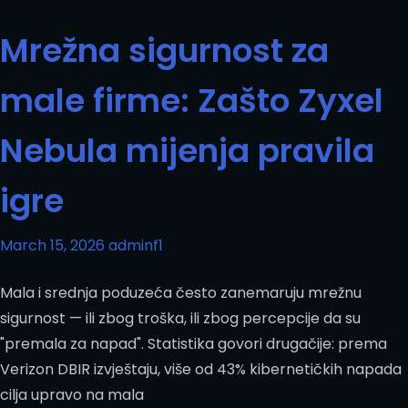
Mrežna sigurnost za
male firme: Zašto Zyxel
Nebula mijenja pravila
igre
March 15, 2026
adminf1
Mala i srednja poduzeća često zanemaruju mrežnu
sigurnost — ili zbog troška, ili zbog percepcije da su
"premala za napad". Statistika govori drugačije: prema
Verizon DBIR izvještaju, više od 43% kibernetičkih napada
cilja upravo na mala