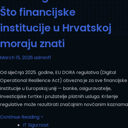
Što financijske
institucije u Hrvatskoj
moraju znati
March 15, 2026
adminf1
Od siječnja 2025. godine, EU DORA regulativa (Digital
Operational Resilience Act) obvezna je za sve financijske
institucije u Europskoj uniji — banke, osiguravatelje,
investicijske tvrtke i pružatelje platnih usluga. Kršenje
regulative može rezultirati značajnim novčanim kaznama
Continue Reading
IT Sigurnost