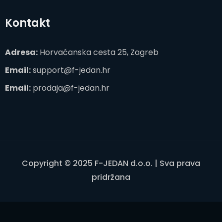
Kontakt
Adresa:
Horvaćanska cesta 25, Zagreb
Email:
support@f-jedan.hr
Email:
prodaja@f-jedan.hr
Copyright © 2025 F-JEDAN d.o.o. | Sva prava
pridržana