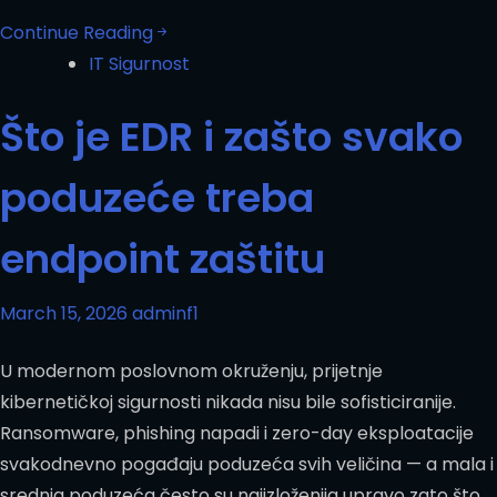
Continue Reading
IT Sigurnost
Što je EDR i zašto svako
poduzeće treba
endpoint zaštitu
March 15, 2026
adminf1
U modernom poslovnom okruženju, prijetnje
kibernetičkoj sigurnosti nikada nisu bile sofisticiranije.
Ransomware, phishing napadi i zero-day eksploatacije
svakodnevno pogađaju poduzeća svih veličina — a mala i
srednja poduzeća često su najizloženija upravo zato što